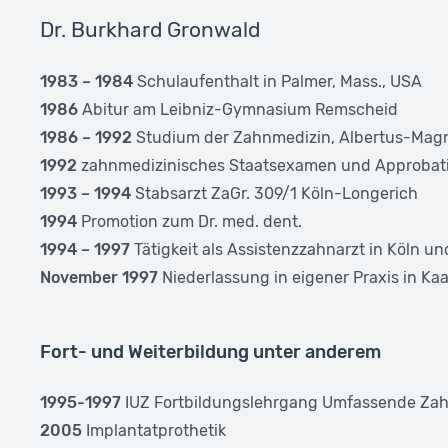
Dr. Burkhard Gronwald
1983 – 1984
Schulaufenthalt in Palmer, Mass., USA
1986
Abitur am Leibniz-Gymnasium Remscheid
1986 – 1992
Studium der Zahnmedizin, Albertus-Magn
1992
zahnmedizinisches Staatsexamen und Approbat
1993 – 1994
Stabsarzt ZaGr. 309/1 Köln-Longerich
1994
Promotion zum Dr. med. dent.
1994 – 1997
Tätigkeit als Assistenzzahnarzt in Köln 
November 1997
Niederlassung in eigener Praxis in Kaa
Fort- und Weiterbildung unter anderem
1995-1997
IUZ Fortbildungslehrgang Umfassende Za
2005
Implantatprothetik