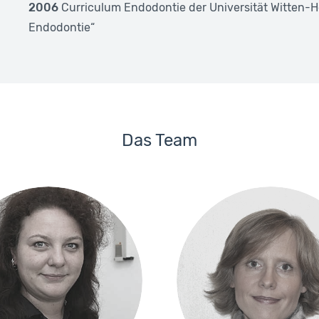
2006
Curriculum Endodontie der Universität Witten-He
Endodontie“
Das Team