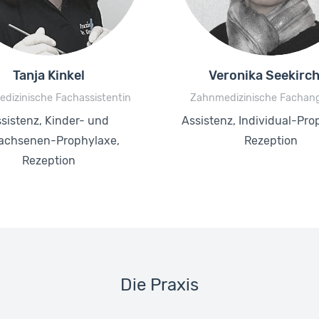
Tanja Kinkel
Veronika Seekirc
dizinische Fachassistentin
Zahnmedizinische Fachang
sistenz, Kinder- und
Assistenz, Individual-Pro
achsenen-Prophylaxe,
Rezeption
Rezeption
Die Praxis