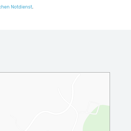
chen Notdienst
.