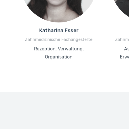
Katharina Esser
Zahnmedizinische Fachangestellte
Zahnme
Rezeption, Verwaltung,
As
Organisation
Erw