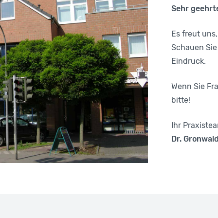
Sehr geehrte
Es freut uns,
Schauen Sie 
Eindruck.
Wenn Sie Fr
bitte!
Ihr Praxiste
Dr. Gronwal